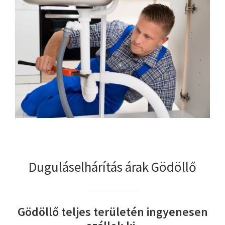
Duguláselhárítás árak Gödöllő
Gödöllő teljes területén ingyenesen