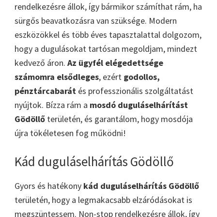
rendelkezésre állok, így bármikor számíthat rám, ha
sürgős beavatkozásra van szüksége. Modern
eszközökkel és több éves tapasztalattal dolgozom,
hogy a dugulásokat tartósan megoldjam, mindezt
kedvező áron.
Az ügyfél elégedettsége
számomra elsődleges
, ezért
godollos,
pénztárcabarát
és professzionális szolgáltatást
nyújtok. Bízza rám a
mosdó duguláselhárítást
Gödöllő
területén, és garantálom, hogy mosdója
újra tökéletesen fog működni!
Kád duguláselhárítás Gödöllő
Gyors és hatékony
kád duguláselhárítás Gödöllő
területén, hogy a legmakacsabb elzáródásokat is
megszüntessem. Non-stop rendelkezésre állok, így