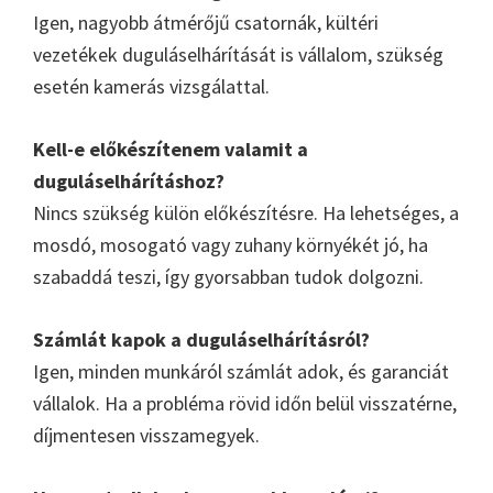
Igen, nagyobb átmérőjű csatornák, kültéri
vezetékek duguláselhárítását is vállalom, szükség
esetén kamerás vizsgálattal.
Kell-e előkészítenem valamit a
duguláselhárításhoz?
Nincs szükség külön előkészítésre. Ha lehetséges, a
mosdó, mosogató vagy zuhany környékét jó, ha
szabaddá teszi, így gyorsabban tudok dolgozni.
Számlát kapok a duguláselhárításról?
Igen, minden munkáról számlát adok, és garanciát
vállalok. Ha a probléma rövid időn belül visszatérne,
díjmentesen visszamegyek.