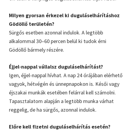
Milyen gyorsan érkezel ki duguláselhárításhoz
Gödöllő területén?
Sürgős esetben azonnal indulok. A legtöbb
alkalommal 30–60 percen belül ki tudok érni
Gödöllő bármely részére.
Éjjel-nappal vállalsz duguláselhárítást?
Igen, éjjel-nappal hívhat. A nap 24 órájában elérhető
vagyok, hétvégén és ünnepnapokon is. Késői vagy
éjszakai munkák esetében felárral kell számolni.
Tapasztalatom alapján a legtöbb munka várhat
reggelig, de ha sürgős, azonnal indulok.
Előre kell fizetni duguláselhárítás esetén?