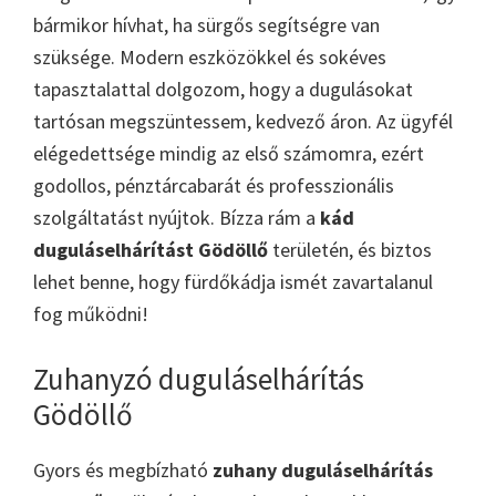
bármikor hívhat, ha sürgős segítségre van
szüksége. Modern eszközökkel és sokéves
tapasztalattal dolgozom, hogy a dugulásokat
tartósan megszüntessem, kedvező áron. Az ügyfél
elégedettsége mindig az első számomra, ezért
godollos, pénztárcabarát és professzionális
szolgáltatást nyújtok. Bízza rám a
kád
duguláselhárítást Gödöllő
területén, és biztos
lehet benne, hogy fürdőkádja ismét zavartalanul
fog működni!
Zuhanyzó duguláselhárítás
Gödöllő
Gyors és megbízható
zuhany duguláselhárítás