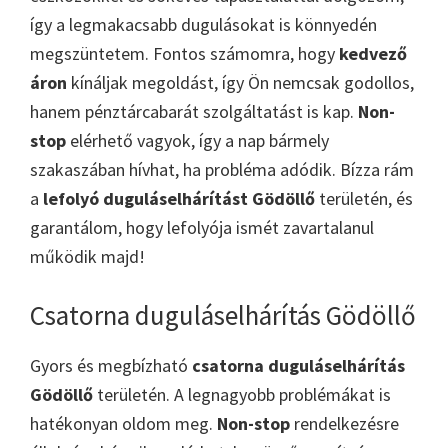
így a legmakacsabb dugulásokat is könnyedén
megszüntetem. Fontos számomra, hogy
kedvező
áron
kínáljak megoldást, így Ön nemcsak godollos,
hanem pénztárcabarát szolgáltatást is kap.
Non-
stop
elérhető vagyok, így a nap bármely
szakaszában hívhat, ha probléma adódik. Bízza rám
a
lefolyó duguláselhárítást Gödöllő
területén, és
garantálom, hogy lefolyója ismét zavartalanul
működik majd!
Csatorna duguláselhárítás Gödöllő
Gyors és megbízható
csatorna duguláselhárítás
Gödöllő
területén. A legnagyobb problémákat is
hatékonyan oldom meg.
Non-stop
rendelkezésre