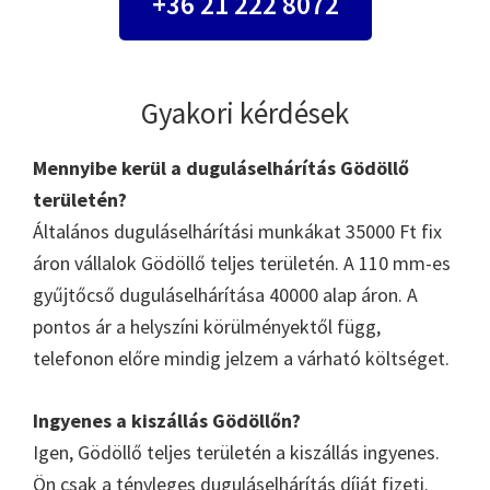
+36 21 222 8072
Gyakori kérdések
Mennyibe kerül a duguláselhárítás Gödöllő
területén?
Általános duguláselhárítási munkákat 35000 Ft fix
áron vállalok Gödöllő teljes területén. A 110 mm-es
gyűjtőcső duguláselhárítása 40000 alap áron. A
pontos ár a helyszíni körülményektől függ,
telefonon előre mindig jelzem a várható költséget.
Ingyenes a kiszállás Gödöllőn?
Igen, Gödöllő teljes területén a kiszállás ingyenes.
Ön csak a tényleges duguláselhárítás díját fizeti.