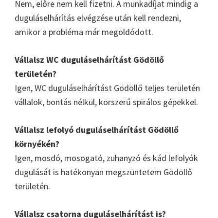
Nem, előre nem kell fizetni. A munkadíjat mindig a
duguláselhárítás elvégzése után kell rendezni,
amikor a probléma már megoldódott.
Vállalsz WC duguláselhárítást Gödöllő
területén?
Igen, WC duguláselhárítást Gödöllő teljes területén
vállalok, bontás nélkül, korszerű spirálos gépekkel.
Vállalsz lefolyó duguláselhárítást Gödöllő
környékén?
Igen, mosdó, mosogató, zuhanyzó és kád lefolyók
dugulását is hatékonyan megszüntetem Gödöllő
területén.
Vállalsz csatorna duguláselhárítást is?