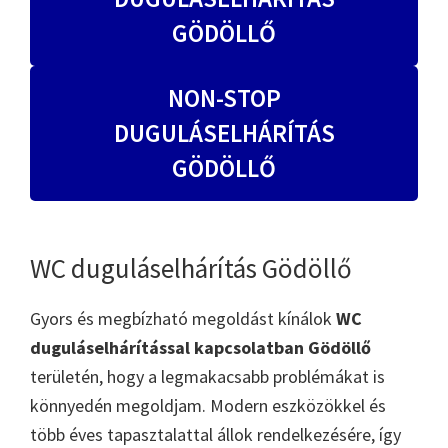
GÖDÖLLŐ
NON-STOP
DUGULÁSELHÁRÍTÁS
GÖDÖLLŐ
WC duguláselhárítás Gödöllő
Gyors és megbízható megoldást kínálok
WC
duguláselhárítással kapcsolatban Gödöllő
területén, hogy a legmakacsabb problémákat is
könnyedén megoldjam. Modern eszközökkel és
több éves tapasztalattal állok rendelkezésére, így