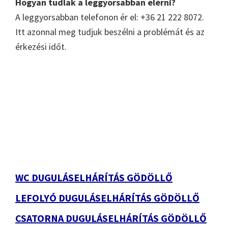
Hogyan tudlak a leggyorsabban elérni?
A leggyorsabban telefonon ér el: +36 21 222 8072.
Itt azonnal meg tudjuk beszélni a problémát és az
érkezési időt.
Elsődleges
oldalsáv
WC DUGULÁSELHÁRÍTÁS GÖDÖLLŐ
LEFOLYÓ DUGULÁSELHÁRÍTÁS GÖDÖLLŐ
CSATORNA DUGULÁSELHÁRÍTÁS GÖDÖLLŐ