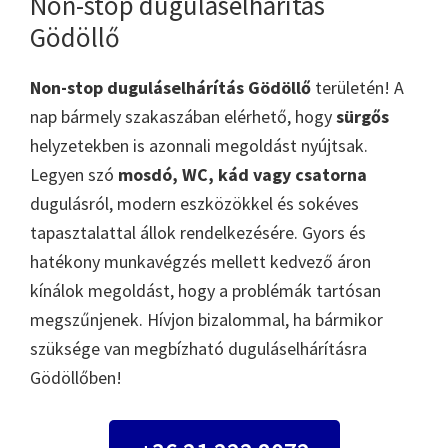
Non-stop duguláselhárítás
Gödöllő
Non-stop duguláselhárítás Gödöllő
területén! A
nap bármely szakaszában elérhető, hogy
sürgős
helyzetekben is azonnali megoldást nyújtsak.
Legyen szó
mosdó, WC, kád vagy csatorna
dugulásról, modern eszközökkel és sokéves
tapasztalattal állok rendelkezésére. Gyors és
hatékony munkavégzés mellett kedvező áron
kínálok megoldást, hogy a problémák tartósan
megszűnjenek. Hívjon bizalommal, ha bármikor
szüksége van megbízható duguláselhárításra
Gödöllőben!