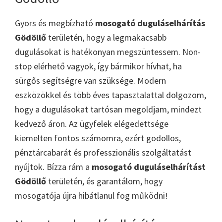
Gyors és megbízható
mosogató duguláselhárítás
Gödöllő
területén, hogy a legmakacsabb
dugulásokat is hatékonyan megszüntessem. Non-
stop elérhető vagyok, így bármikor hívhat, ha
sürgős segítségre van szüksége. Modern
eszközökkel és több éves tapasztalattal dolgozom,
hogy a dugulásokat tartósan megoldjam, mindezt
kedvező áron. Az ügyfelek elégedettsége
kiemelten fontos számomra, ezért godollos,
pénztárcabarát és professzionális szolgáltatást
nyújtok. Bízza rám a
mosogató duguláselhárítást
Gödöllő
területén, és garantálom, hogy
mosogatója újra hibátlanul fog működni!